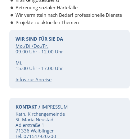
Krankengottesdienst
Betreuung sozialer Härtefälle
Wir vermitteln nach Bedarf professionelle Dienste
Projekte zu aktuellen Themen
WIR SIND FÜR SIE DA
Mo./Di./Do./Fr.
09.00 Uhr - 12.00 Uhr
Mi.
15.00 Uhr - 17.00 Uhr
Infos zur Anreise
KONTAKT /
IMPRESSUM
Kath. Kirchengemeinde
St. Maria Neustadt
Adlerstraße 1
71336 Waiblingen
Tel. 07151/920200