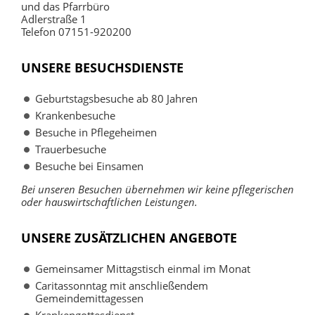
und das Pfarrbüro
Adlerstraße 1
Telefon 07151-920200
UNSERE BESUCHSDIENSTE
Geburtstagsbesuche ab 80 Jahren
Krankenbesuche
Besuche in Pflegeheimen
Trauerbesuche
Besuche bei Einsamen
Bei unseren Besuchen übernehmen wir keine pflegerischen
oder hauswirtschaftlichen Leistungen.
UNSERE ZUSÄTZLICHEN ANGEBOTE
Gemeinsamer Mittagstisch einmal im Monat
Caritassonntag mit anschließendem
Gemeindemittagessen